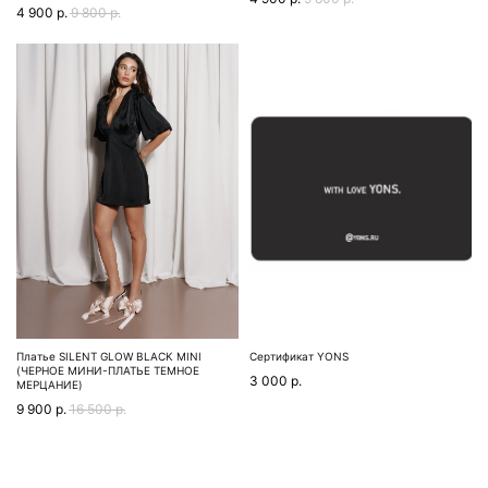
4 900
р.
9 800
р.
Платье SILENT GLOW BLACK MINI
Сертификат YONS
(ЧЕРНОЕ МИНИ-ПЛАТЬЕ ТЕМНОЕ
3 000
р.
МЕРЦАНИЕ)
9 900
р.
16 500
р.