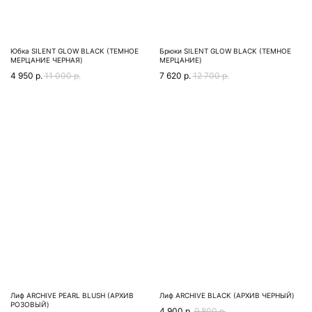
Юбка SILENT GLOW BLACK (ТЕМНОЕ
Брюки SILENT GLOW BLACK (ТЕМНОЕ
МЕРЦАНИЕ ЧЕРНАЯ)
МЕРЦАНИЕ)
4 950
р.
11 000
р.
7 620
р.
12 700
р.
Лиф ARCHIVE PEARL BLUSH (АРХИВ
Лиф ARCHIVE BLACK (АРХИВ ЧЕРНЫЙ)
РОЗОВЫЙ)
4 900
р.
9 800
р.