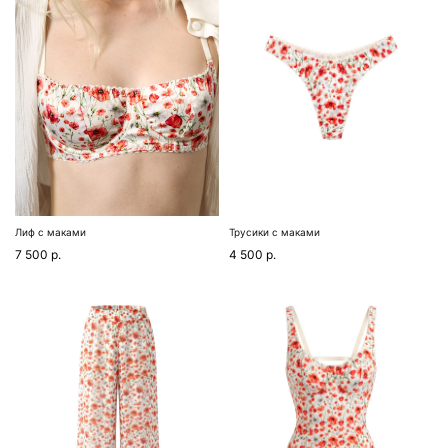
Лиф с маками
Трусики с маками
7 500
р.
4 500
р.