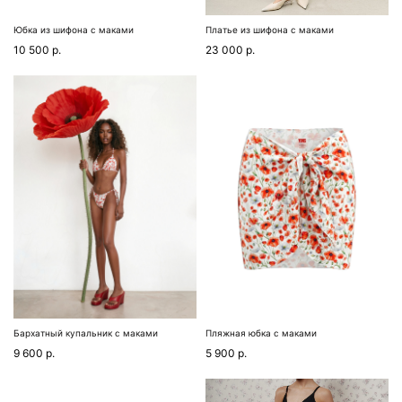
Юбка из шифона с маками
Платье из шифона с маками
10 500
р.
23 000
р.
Бархатный купальник с маками
Пляжная юбка с маками
9 600
р.
5 900
р.