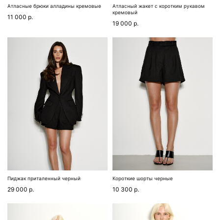
Атласные брюки алладины кремовые
Атласный жакет с коротким рукавом
кремовый
11 000
р.
19 000
р.
Пиджак приталенный черный
Короткие шорты черные
29 000
р.
10 300
р.