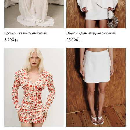
Брюки из жатой ткани белый
Жакет с длинным рукавом белый
8 400
р.
25 000
р.