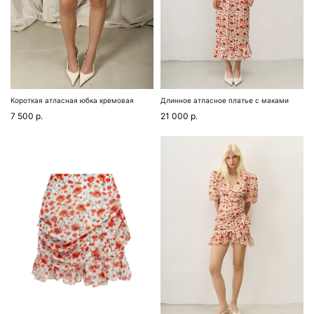
Короткая атласная юбка кремовая
Длинное атласное платье с маками
7 500
р.
21 000
р.