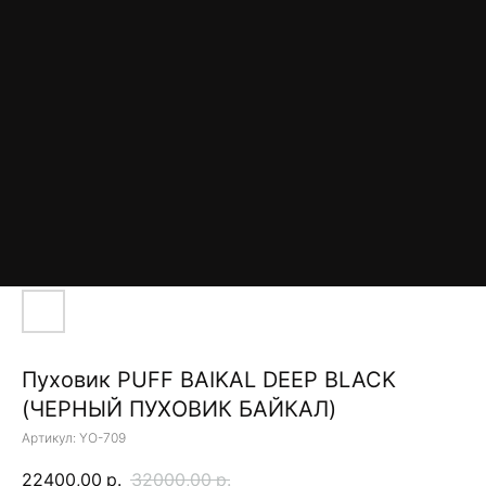
Пуховик PUFF BAIKAL DEEP BLACK
(ЧЕРНЫЙ ПУХОВИК БАЙКАЛ)
Артикул:
YO-709
22400,00
р.
32000,00
р.