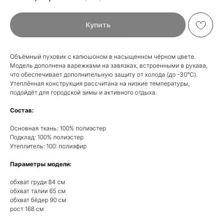
Купить
Объёмный пуховик с капюшоном в насыщенном чёрном цвете.
Модель дополнена варежками на завязках, встроенными в рукава,
что обеспечивает дополнительную защиту от холода (до -30°C).
Утеплённая конструкция рассчитана на низкие температуры,
подойдёт для городской зимы и активного отдыха.
Состав:
Основная ткань: 100% полиэстер
Подклад: 100% полиэстер
Утеплитель: 100: полиэфир
Параметры модели:
обхват груди 84 см
обхват талии 65 см
обхват бёдер 90 см
рост 168 см