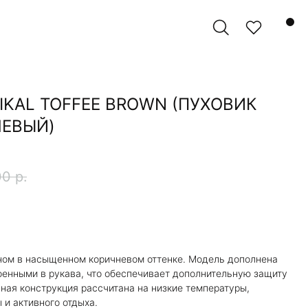
AIKAL TOFFEE BROWN (ПУХОВИК
НЕВЫЙ)
00
р.
ом в насыщенном коричневом оттенке. Модель дополнена
оенными в рукава, что обеспечивает дополнительную защиту
нная конструкция рассчитана на низкие температуры,
 и активного отдыха.