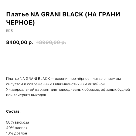
Платье NA GRANI BLACK (НА ГРАНИ
ЧЕРНОЕ)
598
8400,00
р.
13990,00
р.
Купить
Платье NA GRANI BLACK — лаконичное чёрное платье с прямым
силуэтом и современным минималистичным дизайном.
Универсальный вариант для повседневных образов, офисных будней
или вечерних выходов.
Состав:
50% вискоза
40% хлопок
10% дралон