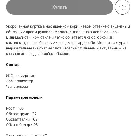
Купить
Укороченная куртка в насыщенном коричневом оттенке с акцентным
объемным кроем рукавов. Модель выполнена в современном
минималистичном стиле и легко сочетается как с юбкой из
комплекта, так и с базовыми вещами в гардеробе. Мягкая фактура и
выразительный силуэт делают изделие стильным и актуальным на
каждый день и для особых образов.
Состав:
50% полиуретан
35% полиэстер
15% вискоза
Параметры модели:
Рост - 165
Обхват груди - 77
Обхват талии - 62
Обхват бедер - 93
*на модели размер MO