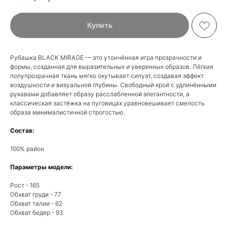
Купить
Рубашка BLACK MIRAGE — это утончённая игра прозрачности и
формы, созданная для выразительных и уверенных образов. Лёгкая
полупрозрачная ткань мягко окутывает силуэт, создавая эффект
воздушности и визуальной глубины. Свободный крой с удлинёнными
рукавами добавляет образу расслабленной элегантности, а
классическая застёжка на пуговицах уравновешивает смелость
образа минималистичной строгостью.
Состав:
100% район
Параметры модели:
Рост - 165
Обхват груди - 77
Обхват талии - 62
Обхват бедер - 93