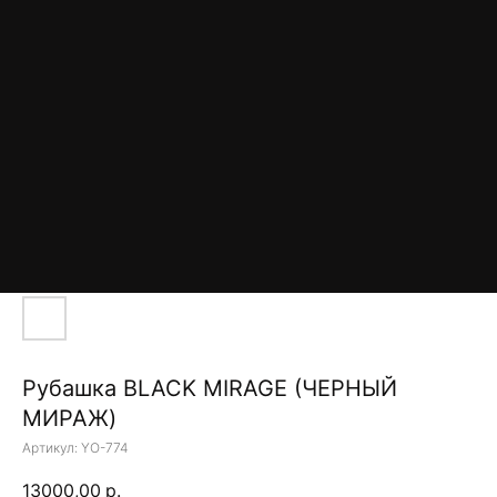
Рубашка BLACK MIRAGE (ЧЕРНЫЙ
МИРАЖ)
Артикул:
YO-774
13000,00
р.