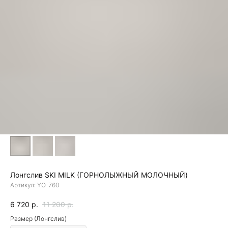
Лонгслив SKI MILK (ГОРНОЛЫЖНЫЙ МОЛОЧНЫЙ)
Артикул:
YO-760
6 720
р.
11 200
р.
Размер (Лонгслив)