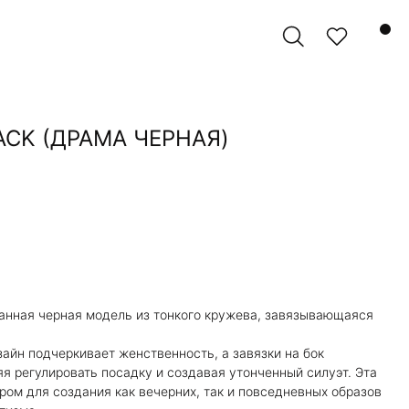
ACK (ДРАМА ЧЕРНАЯ)
нная черная модель из тонкого кружева, завязывающаяся
зайн подчеркивает женственность, а завязки на бок
я регулировать посадку и создавая утонченный силуэт. Эта
ом для создания как вечерних, так и повседневных образов