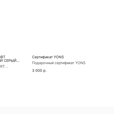
ORT
Сертификат YONS
Й СЕРЫЙ
Подарочный сертификат YONS
ORT
Й СЕРЫЙ
3 000
р.