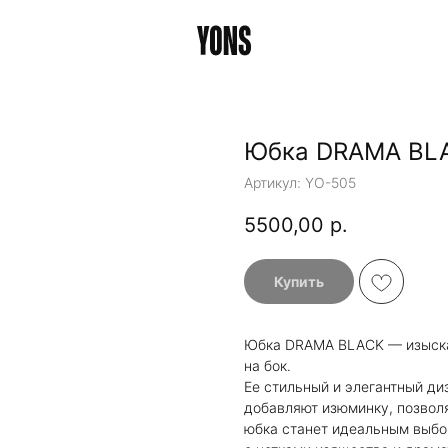
Юбка DRAMA BL
Артикул:
YO-505
5500,00
р.
Купить
Юбка DRAMA BLACK — изыска
на бок.
Ее стильный и элегантный ди
добавляют изюминку, позволя
юбка станет идеальным выбор