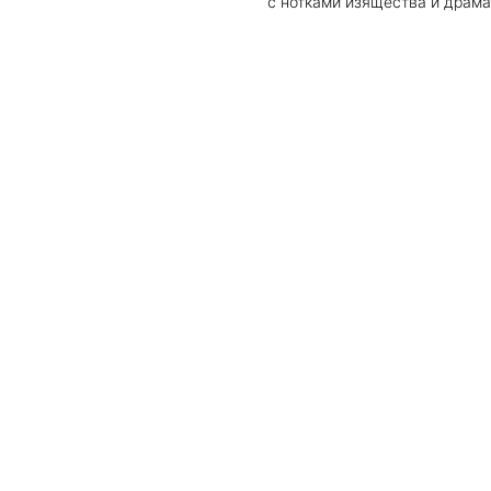
с нотками изящества и драма