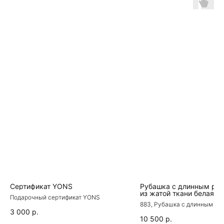
Сертификат YONS
Рубашка с длинным ру
из жатой ткани белая
Подарочный сертификат YONS
883, Рубашка с длинным ру
жатой ткани белая
3 000
р.
10 500
р.