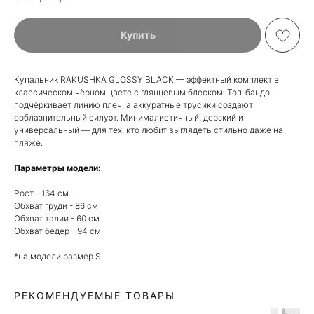
Купить
Купальник RAKUSHKA GLOSSY BLACK — эффектный комплект в
классическом чёрном цвете с глянцевым блеском. Топ-бандо
подчёркивает линию плеч, а аккуратные трусики создают
соблазнительный силуэт. Минималистичный, дерзкий и
универсальный — для тех, кто любит выглядеть стильно даже на
пляже.
Параметры модели:
Рост - 164 см
Обхват груди - 86 см
Обхват талии - 60 см
Обхват бедер - 94 см
*на модели размер S
РЕКОМЕНДУЕМЫЕ ТОВАРЫ