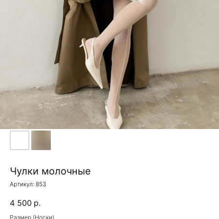
Чулки молочные
Артикул:
853
4 500
р.
Размер (Носки)