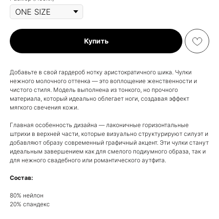
Купить
Добавьте в свой гардероб нотку аристократичного шика. Чулки
нежного молочного оттенка — это воплощение женственности и
чистого стиля. Модель выполнена из тонкого, но прочного
материала, который идеально облегает ноги, создавая эффект
мягкого свечения кожи.
Главная особенность дизайна — лаконичные горизонтальные
штрихи в верхней части, которые визуально структурируют силуэт и
добавляют образу современный графичный акцент. Эти чулки станут
идеальным завершением как для смелого подиумного образа, так и
для нежного свадебного или романтического аутфита.
Состав:
80% нейлон
20% спандекс