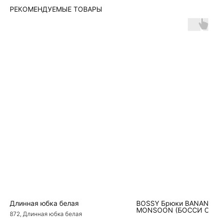
РЕКОМЕНДУЕМЫЕ ТОВАРЫ
Длинная юбка белая
BOSSY Брюки BANANA 
MONSOON (БОССИ СЕ
872, Длинная юбка белая
БРЮКИ-БАНАНЫ)