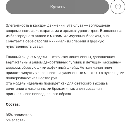
Купить
Элегантность в каждом движении. Эта блуза — воплощение
современного аристократизма и архитектурного кроя. Выполненная
из благородного атласа с мягким жемчужным блеском, она
сочетает в себе строгий минимализм спереди и дерзкую
чувственность сзади.
Главный акцент модели — открытая линия спины, дополненная
вертикальным рядом декоративных пуговиц и летящим каскадным
шарфом, образующими эффектный шлейф. Четкая линия плеч
придает силуэту уверенность, а удлиненные манжеты с пуговицами
подчеркивают изящество рук.
Эта модель идеально подойдет как для светского выхода в
сочетании с лаконичными брюками, так и для создания
оригинального повседневного образа.
Состав:
95% полиэстер
5% эластан