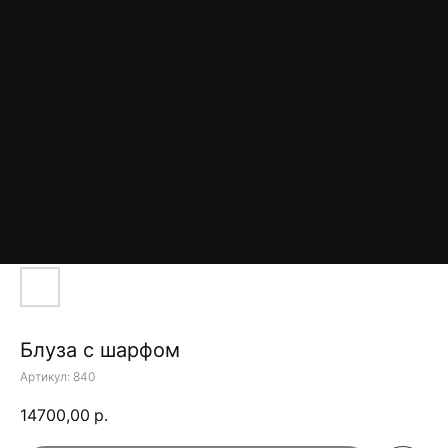
Блуза с шарфом
Артикул:
840
14700,00
р.