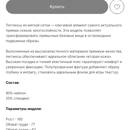
Купить
Леггинсы из мягкой сетки — ключевой элемент самого актуального
приема сезона: многослойности. Эта модель позволяет
трансформировать привычные базовые вещи в остромодные
подиумные образы.
Выполненные из высокоэластичного материала премиум-качества,
леггинсы обеспечивают идеальное облегание «вторая кожа».
Высокая посадка и тонкий эластичный пояс гарантируют комфорт и
уверенную фиксацию. Полупрозрачная фактура добавляет образу
глубину и интригу, становясь идеальным фоном для игры текстур.
Состав:
80% нейлон
20% спандекс
Параметры модели:
Рост - 165
Обхват груди - 77
Обхват талии - 62