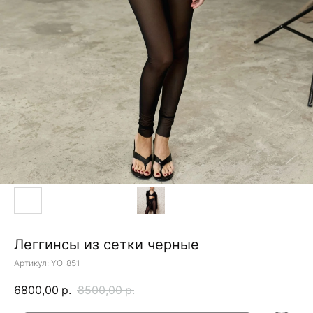
Леггинсы из сетки черные
Артикул:
YO-851
6800,00
р.
8500,00
р.