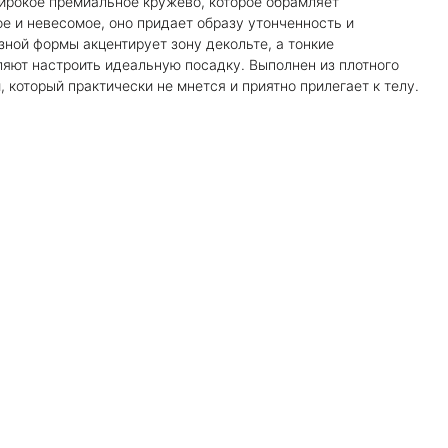
ирокое премиальное кружево, которое обрамляет
 и невесомое, оно придает образу утонченность и
зной формы акцентирует зону декольте, а тонкие
яют настроить идеальную посадку. Выполнен из плотного
 который практически не мнется и приятно прилегает к телу.