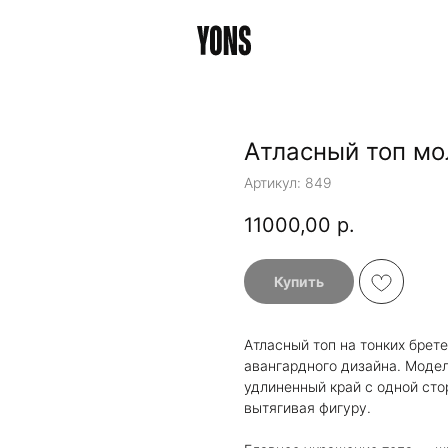
Атласный топ м
Артикул:
849
11000,00
р.
Купить
Атласный топ на тонких брет
авангардного дизайна. Моде
удлиненный край с одной сто
вытягивая фигуру.