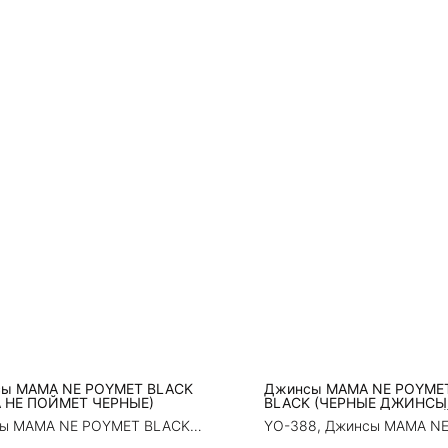
ы MAMA NE POYMET BLACK
Джинсы MAMA NE POYME
 НЕ ПОЙМЕТ ЧЕРНЫЕ)
BLACK (ЧЕРНЫЕ ДЖИНСЫ
РАЗРЕЗАМИ МАМА НЕ ПО
ы MAMA NE POYMET BLACK
YO-388, Джинсы MAMA N
 НЕ ПОЙМЕТ ЧЕРНЫЕ)
CUTS BLACK (ЧЕРНЫЕ Д