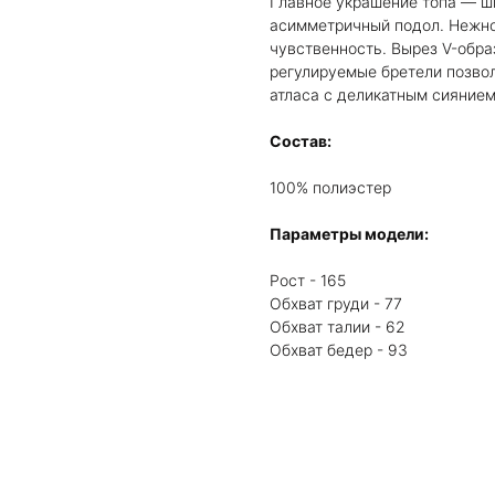
Главное украшение топа — ш
асимметричный подол. Нежное
чувственность. Вырез V-обра
регулируемые бретели позвол
атласа с деликатным сиянием,
Состав:
100% полиэстер
Параметры модели:
Рост - 165
Обхват груди - 77
Обхват талии - 62
Обхват бедер - 93