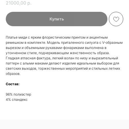
21000,00
р.
Купить
Платье миди с ярким флористическим принтом и акцентным
ремешком в комплекте. Модель приталенного силуэта с V-образным
вырезом и объемными рукавами-фонариками выполнена в
утонченном стиле, подчеркивающем женственность образа.
Гладкая атласная фактура, легкий волан по низу и выразительный
паттерн с алыми маками делают изделие идеальным выбором для
светских выходов, торжественных мероприятий и стильных летних
образов.
Состав:
96% полиэстер
4% спандекс