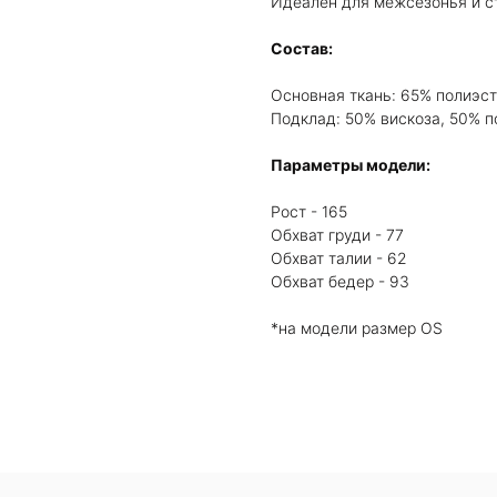
Идеален для межсезонья и с
Состав:
Основная ткань: 65% полиэст
Подклад: 50% вискоза, 50% п
Параметры модели:
Рост - 165
Обхват груди - 77
Обхват талии - 62
Обхват бедер - 93
*на модели размер OS