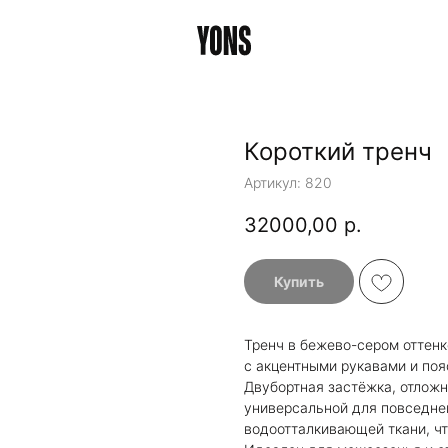
Короткий тренч
Артикул:
820
32000,00
р.
Купить
Тренч в бежево-сером оттен
с акцентными рукавами и поя
Двубортная застёжка, отлож
универсальной для повседнев
водоотталкивающей ткани, ч