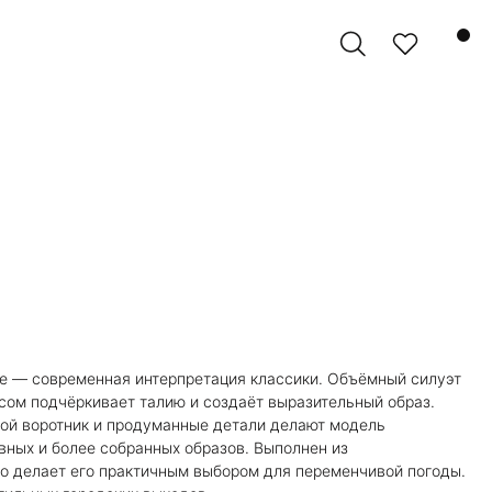
ке — современная интерпретация классики. Объёмный силуэт
сом подчёркивает талию и создаёт выразительный образ.
ной воротник и продуманные детали делают модель
ных и более собранных образов. Выполнен из
то делает его практичным выбором для переменчивой погоды.