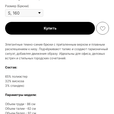
Размер (Брюки)
Купить
Элегантные темно-синие брюки с приталенным верхом и плавным
расклешением к низу. Подчёркивают талию и создают гармоничный
силуэт, добавляя движения образу. Идеальны для офиса, деловых
встреч и стильных городских сочетаний.
Состав:
65% полиэстер
32% вискоза
3% спандекс
Параметры модели:
Объем груди - 86 см
Объем талии - 62 см
Объем бедер - 92 см