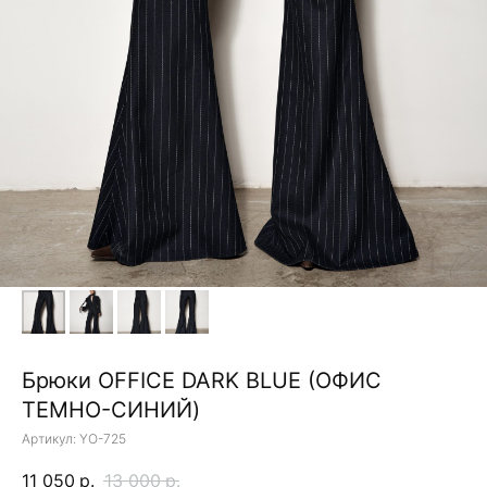
Брюки OFFICE DARK BLUE (OФИС
ТЕМНО-СИНИЙ)
Артикул:
YO-725
11 050
р.
13 000
р.