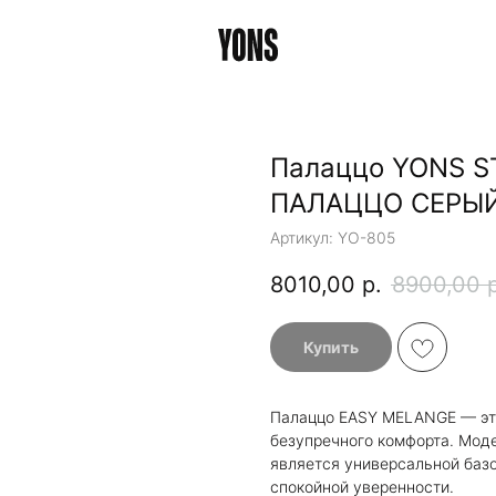
Палаццо YONS S
ПАЛАЦЦО СЕРЫ
Артикул:
YO-805
8010,00
р.
8900,00
Купить
Палаццо EASY MELANGE — это
безупречного комфорта. Мод
является универсальной базо
спокойной уверенности.