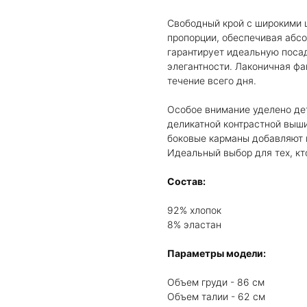
Свободный крой с широкими 
пропорции, обеспечивая абс
гарантирует идеальную посад
элегантности. Лаконичная фа
течение всего дня.
Особое внимание уделено де
деликатной контрастной выши
боковые карманы добавляют п
Идеальный выбор для тех, кто
Состав:
92% хлопок
8% эластан
Параметры модели:
Объем груди - 86 см
Объем талии - 62 см