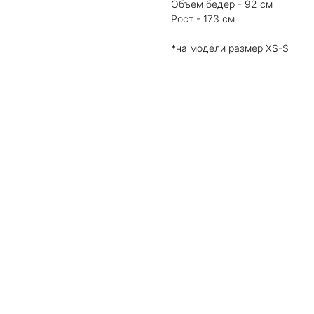
Объем бедер - 92 см
Рост - 173 см
*на модели размер XS-S