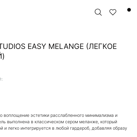
TUDIOS EASY MELANGE (ЛЕГКОЕ
Й)
р.
 воплощение эстетики расслабленного минимализма и
ель выполнена в классическом сером меланже, который
й и легко интегрируется в любой гардероб, добавляя образу