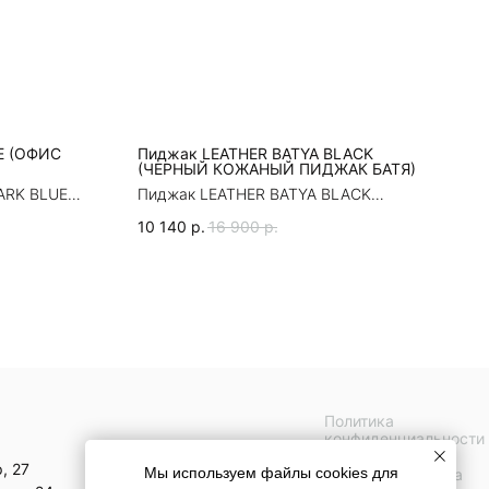
E (OФИС
Пиджак LEATHER BATYA BLACK
(ЧЕРНЫЙ КОЖАНЫЙ ПИДЖАК БАТЯ)
ARK BLUE
Пиджак LEATHER BATYA BLACK
(ЧЕРНЫЙ КОЖАНЫЙ ПИДЖАК БАТЯ)
10 140
р.
16 900
р.
Политика
конфиденциальности
, 27
Мы используем файлы cookies для
Публичная оферта