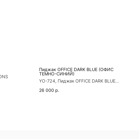
Пиджак OFFICE DARK BLUE (OФИС
ТЕМНО-СИНИЙ)
YONS
YO-724, Пиджак OFFICE DARK BLUE
(OФИС ТЕМНО-СИНИЙ)
26 000
р.