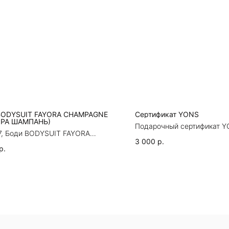
BODYSUIT FAYORA CHAMPAGNE
Сертификат YONS
РА ШАМПАНЬ)
Подарочный сертификат 
7, Боди BODYSUIT FAYORA
AGNE (ФАЙОРА ШАМПАНЬ)
3 000
р.
р.