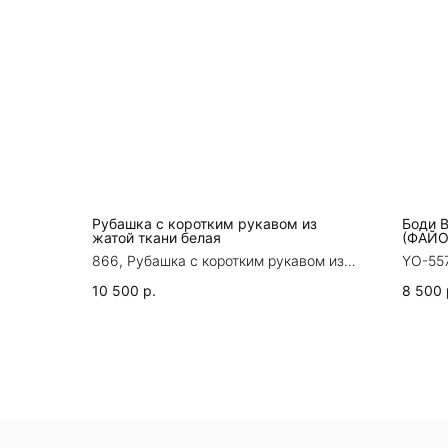
Рубашка с коротким рукавом из
Боди 
жатой ткани белая
(ФАЙО
866, Рубашка с коротким рукавом из
YO-55
жатой ткани белая
CHAMP
10 500
р.
8 500