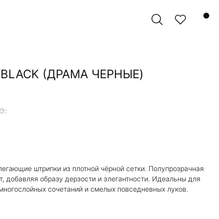
 BLACK (ДРАМА ЧЕРНЫЕ)
р.
гающие штрипки из плотной чёрной сетки. Полупрозрачная
т, добавляя образу дерзости и элегантности. Идеальны для
многослойных сочетаний и смелых повседневных луков.