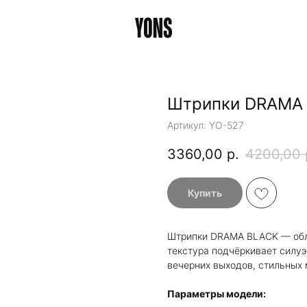
Штрипки DRAMA
Артикул:
YO-527
3360,00
р.
4200,00
Купить
Штрипки DRAMA BLACK — обле
текстура подчёркивает силуэ
вечерних выходов, стильных 
Параметры модели: