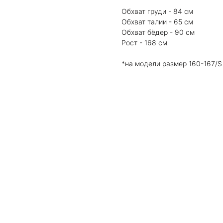
Обхват груди - 84 см
Обхват талии - 65 см
Обхват бёдер - 90 см
Рост - 168 см
*на модели размер 160-167/S