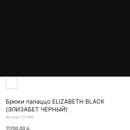
Брюки палаццо ELIZABETH BLACK
(ЭЛИЗАБЕТ ЧЕРНЫЙ)
Артикул:
YO-690
11700,00
р.