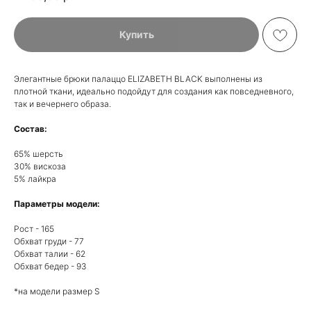
Купить
Элегантные брюки палаццо ELIZABETH BLACK выполнены из
плотной ткани, идеально подойдут для создания как повседневного,
так и вечернего образа.
Состав:
65% шерсть
30% вискоза
5% лайкра
Параметры модели:
Рост - 165
Обхват груди - 77
Обхват талии - 62
Обхват бедер - 93
*на модели размер S