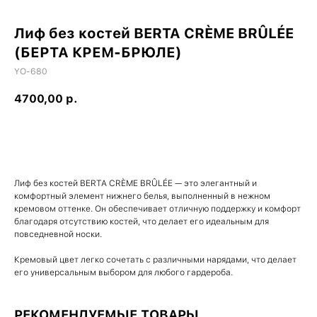
Лиф без костей BERTA CRÈME BRÛLÉE
(БЕРТА КРЕМ-БРЮЛЕ)
YO-680
4700,00
р.
Купить
Лиф без костей BERTA CRÈME BRÛLÉE — это элегантный и
комфортный элемент нижнего белья, выполненный в нежном
кремовом оттенке. Он обеспечивает отличную поддержку и комфорт
благодаря отсутствию костей, что делает его идеальным для
повседневной носки.
Кремовый цвет легко сочетать с различными нарядами, что делает
его универсальным выбором для любого гардероба.
РЕКОМЕНДУЕМЫЕ ТОВАРЫ