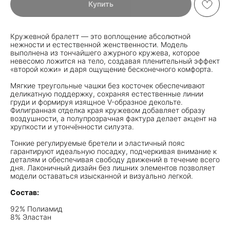
Купить
Кружевной бралетт — это воплощение абсолютной
нежности и естественной женственности. Модель
выполнена из тончайшего ажурного кружева, которое
невесомо ложится на тело, создавая пленительный эффект
«второй кожи» и даря ощущение бесконечного комфорта.
Мягкие треугольные чашки без косточек обеспечивают
деликатную поддержку, сохраняя естественные линии
груди и формируя изящное V-образное декольте.
Филигранная отделка края кружевом добавляет образу
воздушности, а полупрозрачная фактура делает акцент на
хрупкости и утончённости силуэта.
Тонкие регулируемые бретели и эластичный пояс
гарантируют идеальную посадку, подчеркивая внимание к
деталям и обеспечивая свободу движений в течение всего
дня. Лаконичный дизайн без лишних элементов позволяет
модели оставаться изысканной и визуально легкой.
Состав:
92% Полиамид
8% Эластан