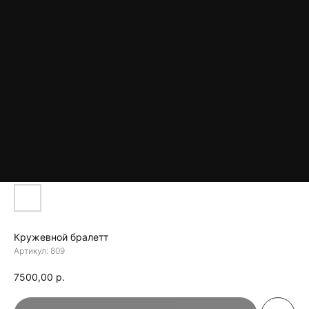
Кружевной бралетт
Артикул:
809
7500,00
р.