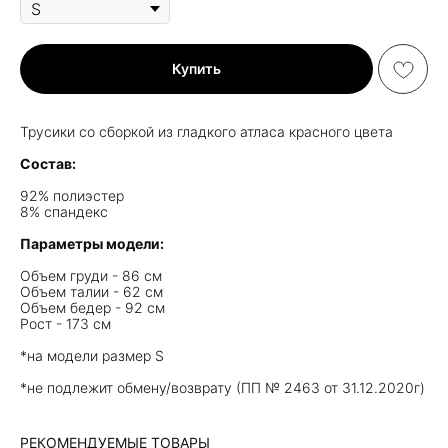
Купить
Трусики со сборкой из гладкого атласа красного цвета
Состав:
92% полиэстер
8% спандекс
Параметры модели:
Объем груди - 86 см
Объем талии - 62 см
Объем бедер - 92 см
Рост - 173 см
*на модели размер S
*не подлежит обмену/возврату (ПП № 2463 от 31.12.2020г)
РЕКОМЕНДУЕМЫЕ ТОВАРЫ