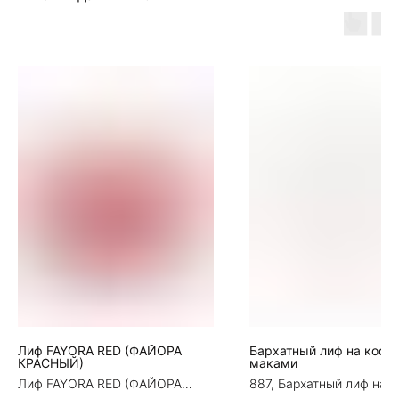
Лиф FAYORA RED (ФАЙОРА
Бархатный лиф на костя
КРАСНЫЙ)
маками
Лиф FAYORA RED (ФАЙОРА
887, Бархатный лиф на к
КРАСНЫЙ)
маками